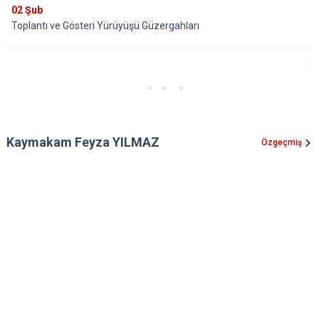
02
Şub
Toplantı ve Gösteri Yürüyüşü Güzergahları
Kaymakam Feyza YILMAZ
Özgeçmiş