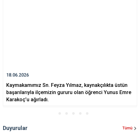
18.06.2026
Kaymakamımız Sn. Feyza Yılmaz, kaynakçılıkta üstün
başarılarıyla ilçemizin gururu olan öğrenci Yunus Emre
Karakoç’u ağırladı.
Duyurular
Tümü