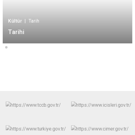
Kültür
|
Tarih
Tarihi