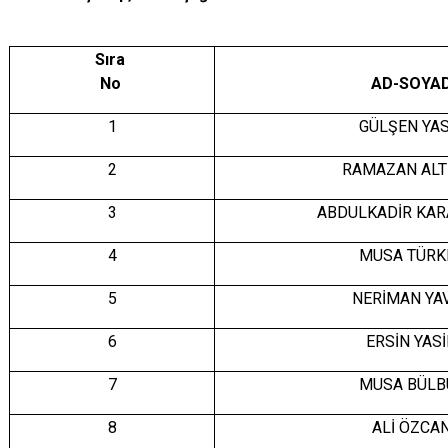
Sıra
No
AD-SOYA
1
GÜLŞEN YAS
2
RAMAZAN ALT
3
ABDULKADİR KA
4
MUSA TÜRK
5
NERİMAN YA
6
ERSİN YAS
7
MUSA BÜLB
8
ALİ ÖZCA