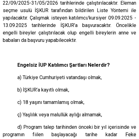
22/09/2025-31/05/2026 tarihlerinde çalıştırılacaktır. Eleman
seçme usulü İŞKUR tarafından bildirilen Liste Yöntemi ile
yapılacaktır. Çalışmak isteyen katılımcı/kursiyer 09.09.2025 -
13.09.2025 tarihlerinde İŞKUR’a başvuracaktır. Öncelikle
engelli bireyler çalıştırılacak olup engelli bireylerin anne ve
babaları da başvuru yapabilecektir.
Engelsiz İUP Katılımcı Şartları Nelerdir?
a) Türkiye Cumhuriyeti vatandaşı olmak,
b) İŞKUR’a kayıtlı olmak,
c) 18 yaşını tamamlamış olmak,
ç) Yaşlılık veya malullük aylığı almamak,
d) Program talep tarihinden önceki bir yıl içerisinde ve
programın fiilen başlayacağı tarihe kadar
Feke