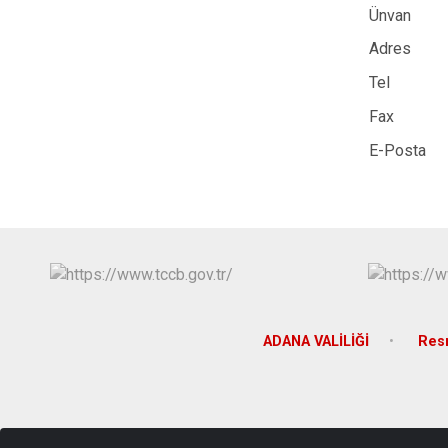
Ünvan
Adres
Tel
Fax
E-Posta
ADANA VALİLİĞİ
Res