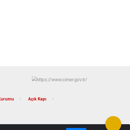
 Kurumu
Açık Kapı