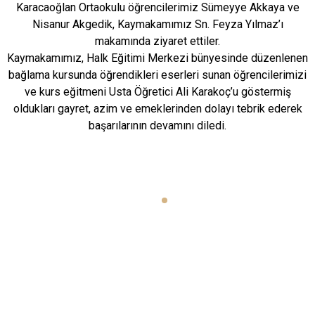
Karacaoğlan Ortaokulu öğrencilerimiz Sümeyye Akkaya ve
Nisanur Akgedik, Kaymakamımız Sn. Feyza Yılmaz’ı
makamında ziyaret ettiler.
Kaymakamımız, Halk Eğitimi Merkezi bünyesinde düzenlenen
bağlama kursunda öğrendikleri eserleri sunan öğrencilerimizi
ve kurs eğitmeni Usta Öğretici Ali Karakoç’u göstermiş
oldukları gayret, azim ve emeklerinden dolayı tebrik ederek
başarılarının devamını diledi.