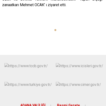
zanaatkarı Mehmet OCAK' ı ziyaret etti.
ADANA VALİLİĞİ
Resmi Gazete